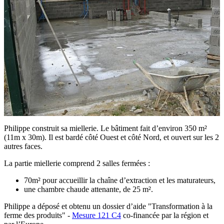
Philippe construit sa miellerie. Le bâtiment fait d’environ 350 m²
(11m x 30m). Il est bardé côté Ouest et côté Nord, et ouvert sur les 2
autres faces.
La partie miellerie comprend 2 salles fermées :
70m² pour accueillir la chaîne d’extraction et les maturateurs,
une chambre chaude attenante, de 25 m².
Philippe a déposé et obtenu un dossier d’aide "Transformation à la
ferme des produits" -
Mesure 121 C4
co-financée par la région et