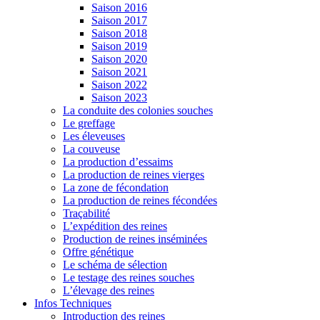
Saison 2016
Saison 2017
Saison 2018
Saison 2019
Saison 2020
Saison 2021
Saison 2022
Saison 2023
La conduite des colonies souches
Le greffage
Les éleveuses
La couveuse
La production d’essaims
La production de reines vierges
La zone de fécondation
La production de reines fécondées
Traçabilité
L’expédition des reines
Production de reines inséminées
Offre génétique
Le schéma de sélection
Le testage des reines souches
L’élevage des reines
Infos Techniques
Introduction des reines