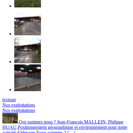
lexique
Nos exploitations
Nos exploitations
Qui sommes nous ? Jean-François MALLEIN, Philippe
HUAU,Positionnement géographique et environnement pour notre
activité d’élevage Nous sommes 2 (…)