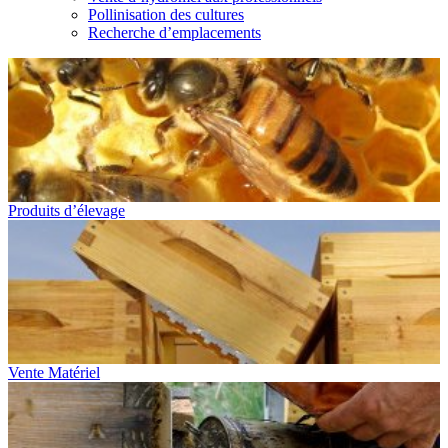
Pollinisation des cultures
Recherche d’emplacements
Produits d’élevage
Vente Matériel