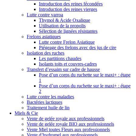
Introduction des reines fécondées
Introduction des reines vierges
Lutte contre varroa
Thymol & Acide Oxalique
Utilisation de la propolis
Sélection de lignées résistantes
Frelons asiatiques
Lutte contre Frelon Asiatique
Piégeage des frelons avec des jus de cire
Isolation des ruches
Les partitions chaudes
Isolants toits et couvres-cadres
Transfert d’essaim sur cadre de hausse
Pose d’un corps du ruchette sur le maxi+ : étape
1
Pose d’un corps du ruchette sur le maxi+ : étape
2
Lutte contre les maladies
Bactéries lactiques
Traitement huile de lin
Miels & Cie
Vente de gelée royale aux professionnels
Vente de gelée royale BIO aux professionnels
Vente Miel toutes Fleurs aux professionnels
Vente d’hydromel aux professionnels