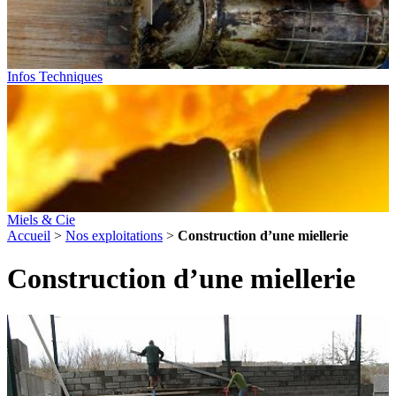
Infos Techniques
Miels & Cie
Accueil
>
Nos exploitations
>
Construction d’une miellerie
Construction d’une miellerie