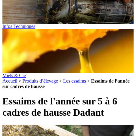
Infos Techniques
Miels & Cie
Accueil
>
Produits d’élevage
>
Les essaims
>
Essaims de l’année
sur cadres de hausse
Essaims de l'année sur 5 à 6
cadres de hausse Dadant