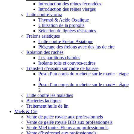
Introduction des reines fécondées
Introduction des reines vierges
Lutte contre varroa
Thymol & Acide Oxalique
Utilisation de la propolis
Sélection de lignées résistantes
Frelons asiatiques
Lutte contre Frelon Asiatique
Piégeage des frelons avec des jus de cire
Isolation des ruches
Les partitions chaudes
Isolants toits et couvres-cadres
Transfert d’essaim sur cadre de hausse
Pose d’un corps du ruchette sur le maxi+ : étape
1
Pose d’un corps du ruchette sur le maxi+ : étape
2
Lutte contre les maladies
Bactéries lactiques
Traitement huile de lin
Miels & Cie
Vente de gelée royale aux professionnels
Vente de gelée royale BIO aux professionnels
Vente Miel toutes Fleurs aux professionnels
Vente d’hydromel aux professionnels