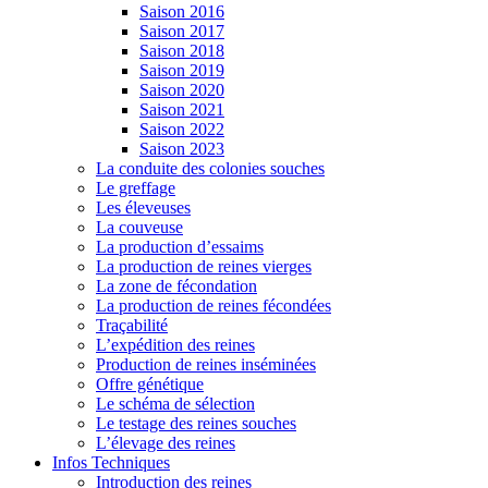
Saison 2016
Saison 2017
Saison 2018
Saison 2019
Saison 2020
Saison 2021
Saison 2022
Saison 2023
La conduite des colonies souches
Le greffage
Les éleveuses
La couveuse
La production d’essaims
La production de reines vierges
La zone de fécondation
La production de reines fécondées
Traçabilité
L’expédition des reines
Production de reines inséminées
Offre génétique
Le schéma de sélection
Le testage des reines souches
L’élevage des reines
Infos Techniques
Introduction des reines