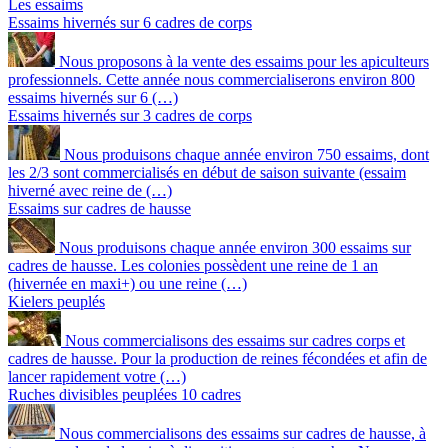
Les essaims
Essaims hivernés sur 6 cadres de corps
Nous proposons à la vente des essaims pour les apiculteurs
professionnels. Cette année nous commercialiserons environ 800
essaims hivernés sur 6 (…)
Essaims hivernés sur 3 cadres de corps
Nous produisons chaque année environ 750 essaims, dont
les 2/3 sont commercialisés en début de saison suivante (essaim
hiverné avec reine de (…)
Essaims sur cadres de hausse
Nous produisons chaque année environ 300 essaims sur
cadres de hausse. Les colonies possèdent une reine de 1 an
(hivernée en maxi+) ou une reine (…)
Kielers peuplés
Nous commercialisons des essaims sur cadres corps et
cadres de hausse. Pour la production de reines fécondées et afin de
lancer rapidement votre (…)
Ruches divisibles peuplées 10 cadres
Nous commercialisons des essaims sur cadres de hausse, à