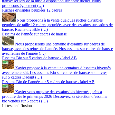
transvaser lors de la mise à disposition sur notre rucher. Nous
proposons également (…)
Ruches divisibles peuplées 12 cadres
Nous proposons à la vente quelques ruches divisibles
peuplées de taille 12 cadres, peuplées avec des essaims sur cadres de
hausse. Ruche divisible (…)
Essaims de l’année sur cadres de hausse
Nous proposerons une centaine d’essaims sur cadres de
hausse, avec des reines de l’année. Nos essaims sur cadres de hausse
avec reines de l’année (…)
Essaims Bio sur 5 cadres de hausse - label AB
Xavier propose à la vente une centaines d’essaims hivernés
avec reine 2024. Les essaims Bio sur cadres de hausse sont livrés
sur 5 cadres Dadant (…)
Essaims Bio de l’année sur 5 cadres de hausse - label AB
Xavier vous propose des essaims bio hivernés, prêts à
produire dès le printemps 2026 Découvrez sa sélection d’essaims
bio vendus sur 5 cadres (…)
Listes de diffusion