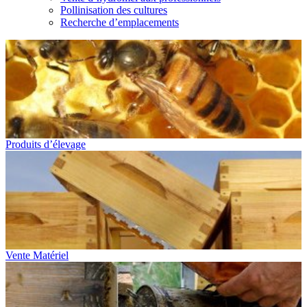
Pollinisation des cultures
Recherche d’emplacements
Produits d’élevage
Vente Matériel