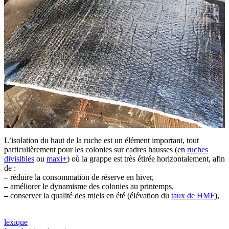
L’isolation du haut de la ruche est un élément important, tout
particulièrement pour les colonies sur cadres hausses (en
ruches
divisibles
ou
maxi+
) où la grappe est très étirée horizontalement, afin
de :
–
réduire la consommation de réserve en hiver,
–
améliorer le dynamisme des colonies au printemps,
–
conserver la qualité des miels en été (élévation du
taux de HMF
),
lexique