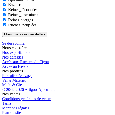
Essaims
Reines_fécondées
Reines_inséminées
Reines_vierges
Ruches_peuplées
Se désabonner
Nous connaître
Nos exploitations
Nos adresses
Accès aux Ruchers du Tigou
Accès au Rivatel
Nos produits
Produits d’élevage
Vente Matériel
Miels & Cie
© 2009-2026 Altigoo-Apiculture
Nos ventes
Conditions générales de vente
Tarifs
Mentions légales
Plan du site