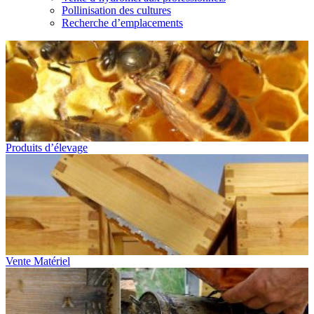
Pollinisation des cultures
Recherche d’emplacements
Produits d’élevage
Vente Matériel