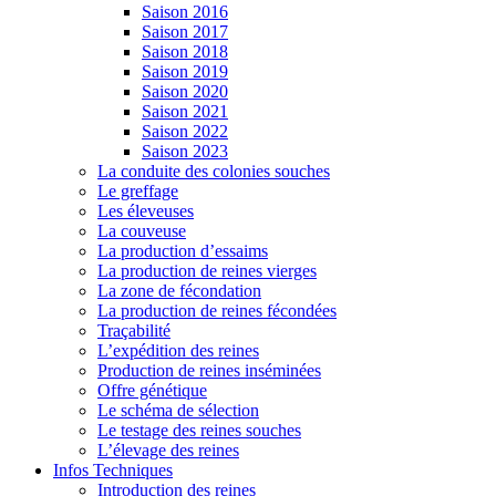
Saison 2016
Saison 2017
Saison 2018
Saison 2019
Saison 2020
Saison 2021
Saison 2022
Saison 2023
La conduite des colonies souches
Le greffage
Les éleveuses
La couveuse
La production d’essaims
La production de reines vierges
La zone de fécondation
La production de reines fécondées
Traçabilité
L’expédition des reines
Production de reines inséminées
Offre génétique
Le schéma de sélection
Le testage des reines souches
L’élevage des reines
Infos Techniques
Introduction des reines