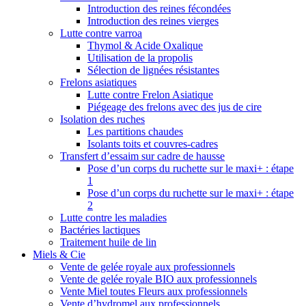
Introduction des reines fécondées
Introduction des reines vierges
Lutte contre varroa
Thymol & Acide Oxalique
Utilisation de la propolis
Sélection de lignées résistantes
Frelons asiatiques
Lutte contre Frelon Asiatique
Piégeage des frelons avec des jus de cire
Isolation des ruches
Les partitions chaudes
Isolants toits et couvres-cadres
Transfert d’essaim sur cadre de hausse
Pose d’un corps du ruchette sur le maxi+ : étape
1
Pose d’un corps du ruchette sur le maxi+ : étape
2
Lutte contre les maladies
Bactéries lactiques
Traitement huile de lin
Miels & Cie
Vente de gelée royale aux professionnels
Vente de gelée royale BIO aux professionnels
Vente Miel toutes Fleurs aux professionnels
Vente d’hydromel aux professionnels