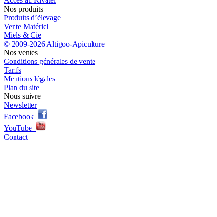
Accès au Rivatel
Nos produits
Produits d’élevage
Vente Matériel
Miels & Cie
© 2009-2026 Altigoo-Apiculture
Nos ventes
Conditions générales de vente
Tarifs
Mentions légales
Plan du site
Nous suivre
Newsletter
Facebook
YouTube
Contact