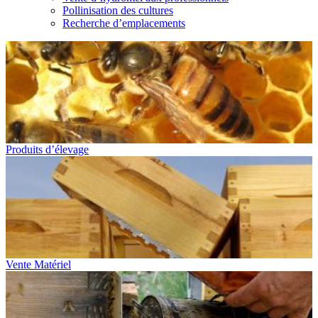
Pollinisation des cultures
Recherche d’emplacements
Produits d’élevage
Vente Matériel