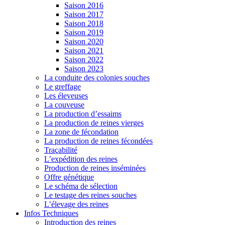
Saison 2016
Saison 2017
Saison 2018
Saison 2019
Saison 2020
Saison 2021
Saison 2022
Saison 2023
La conduite des colonies souches
Le greffage
Les éleveuses
La couveuse
La production d’essaims
La production de reines vierges
La zone de fécondation
La production de reines fécondées
Traçabilité
L’expédition des reines
Production de reines inséminées
Offre génétique
Le schéma de sélection
Le testage des reines souches
L’élevage des reines
Infos Techniques
Introduction des reines