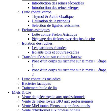
Introduction des reines fécondées
Introduction des reines vierges
Lutte contre varroa
Thymol & Acide Oxalique
Utilisation de la propolis
Sélection de lignées résistantes
Frelons asiatiques
Lutte contre Frelon Asiatique
Piégeage des frelons avec des jus de cire
Isolation des ruches
Les partitions chaudes
Isolants toits et couvres-cadres
Transfert d’essaim sur cadre de hausse
Pose d’un corps du ruchette sur le maxi+ : étape
1
Pose d’un corps du ruchette sur le maxi+ : étape
2
Lutte contre les maladies
Bactéries lactiques
Traitement huile de lin
Miels & Cie
Vente de gelée royale aux professionnels
Vente de gelée royale BIO aux professionnels
Vente Miel toutes Fleurs aux professionnels
Vente d’hydromel aux professionnels