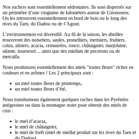
Nos ruchers sont essentiellement sédentaires. Ils sont dispersés sur
un périmètre d’une vingtaine de kilomètres autour de Giroussens.
On les retrouvent essentiellement en bord de bois ou le long des
rives du Tarn, du Dadou ou de l’Agout.
L’environnement est diversifié. Au fil de la saison, les abeilles
trouveront des noisetiers, saules, prunelliers, merisiers, fruitiers,
colza, alisiers, acacia, centaurées, ronce, châtaignier, marjolaine,
ailante, tournesol ... ainsi que des miellats de pucerons ou de
metcalfa.
Nous produisons essentiellement des miels "toutes fleurs" riches en
couleurs et en arômes ! Les 2 principaux sont :
un miel toutes fleurs de printemps,
un miel toutes fleurs d’été,
Nous transhumons également quelques ruches dans les Pyrénées
ariégeoises ou dans la montagne noire pour obtenir des miels de
crus :
le miel d’acacia,
le miel de châtaignier,
le miel de forêt (miel de miellat produit sur les rives du Tarn et
du Dadou),