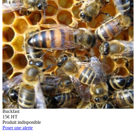
Buckfast
15€ HT
Produit indisponible
Poser une alerte