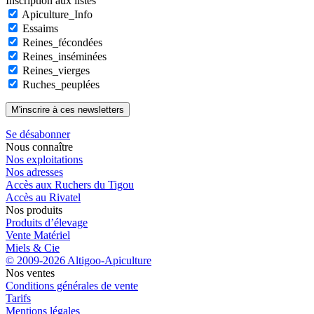
Inscription aux listes
Apiculture_Info
Essaims
Reines_fécondées
Reines_inséminées
Reines_vierges
Ruches_peuplées
Se désabonner
Nous connaître
Nos exploitations
Nos adresses
Accès aux Ruchers du Tigou
Accès au Rivatel
Nos produits
Produits d’élevage
Vente Matériel
Miels & Cie
© 2009-2026 Altigoo-Apiculture
Nos ventes
Conditions générales de vente
Tarifs
Mentions légales