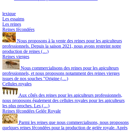
lexique
Les essaims
Les reines
Reines fécondées
Nous proposons à la vente des reines pour les apiculteurs
professionnels. Depuis la saison 2021, nous avons restreint notre
production de reines (…)
Reines vierges
Nous commercialisons des reines pour les apiculteurs
professionnels, et nous proposons notamment des reines vierges
issues de nos souches "Origine (…)
Cellules royales
Aux côtés des reines pour les apiculteurs professionnels,
nous proposons également des cellules royales pour les apiculteurs
les plus proches. Les (…)
Reines fécondées Gelée Royale
Parmi les reines que nous commercialisons, nous proposons
quelques reines fécondées pour la production de gelée royale. Après