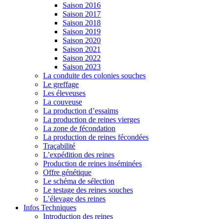
Saison 2016
Saison 2017
Saison 2018
Saison 2019
Saison 2020
Saison 2021
Saison 2022
Saison 2023
La conduite des colonies souches
Le greffage
Les éleveuses
La couveuse
La production d’essaims
La production de reines vierges
La zone de fécondation
La production de reines fécondées
Traçabilité
L’expédition des reines
Production de reines inséminées
Offre génétique
Le schéma de sélection
Le testage des reines souches
L’élevage des reines
Infos Techniques
Introduction des reines