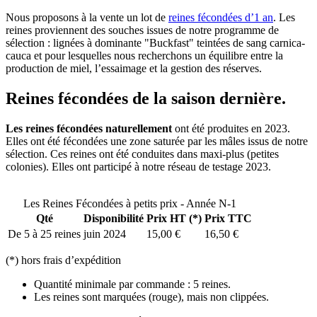
Nous proposons à la vente un lot de
reines fécondées d’1 an
. Les
reines proviennent des souches issues de notre programme de
sélection : lignées à dominante "Buckfast" teintées de sang carnica-
cauca et pour lesquelles nous recherchons un équilibre entre la
production de miel, l’essaimage et la gestion des réserves.
Reines fécondées de la saison dernière.
Les reines fécondées naturellement
ont été produites en 2023.
Elles ont été fécondées une zone saturée par les mâles issus de notre
sélection. Ces reines ont été conduites dans maxi-plus (petites
colonies). Elles ont participé à notre réseau de testage 2023.
Les Reines Fécondées à petits prix - Année N-1
Qté
Disponibilité
Prix HT (*)
Prix TTC
De 5 à 25 reines
juin 2024
15,00 €
16,50 €
(*) hors frais d’expédition
Quantité minimale par commande : 5 reines.
Les reines sont marquées (rouge), mais non clippées.