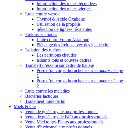
Introduction des reines fécondées
Introduction des reines vierges
Lutte contre varroa
Thymol & Acide Oxalique
Utilisation de la propolis
Sélection de lignées résistantes
Frelons asiatiques
Lutte contre Frelon Asiatique
Piégeage des frelons avec des jus de cire
Isolation des ruches
Les partitions chaudes
Isolants toits et couvres-cadres
Transfert d’essaim sur cadre de hausse
Pose d’un corps du ruchette sur le maxi+ : étape
1
Pose d’un corps du ruchette sur le maxi+ : étape
2
Lutte contre les maladies
Bactéries lactiques
Traitement huile de lin
Miels & Cie
Vente de gelée royale aux professionnels
Vente de gelée royale BIO aux professionnels
Vente Miel toutes Fleurs aux professionnels
Vente d’hydromel aux professionnels