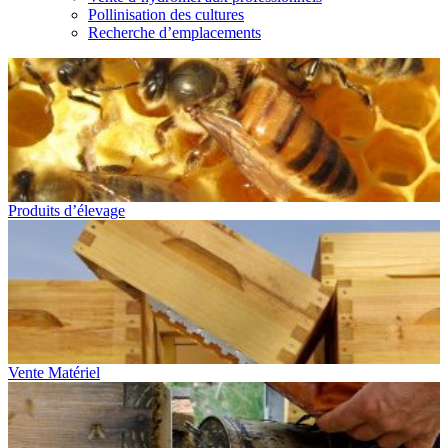
Pollinisation des cultures
Recherche d’emplacements
Produits d’élevage
Vente Matériel