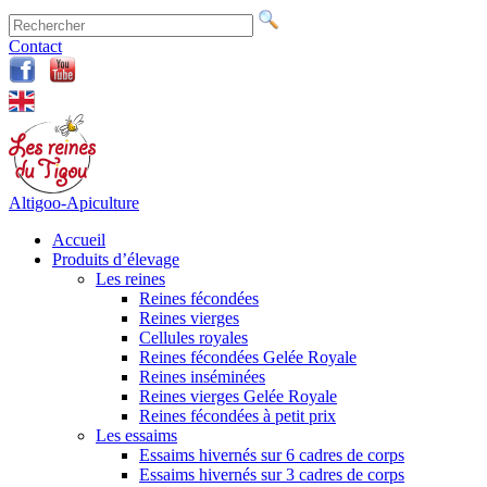
Contact
Altigoo-Apiculture
Accueil
Produits d’élevage
Les reines
Reines fécondées
Reines vierges
Cellules royales
Reines fécondées Gelée Royale
Reines inséminées
Reines vierges Gelée Royale
Reines fécondées à petit prix
Les essaims
Essaims hivernés sur 6 cadres de corps
Essaims hivernés sur 3 cadres de corps