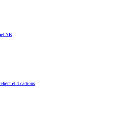
abel AB
elier" et 4 cadrons