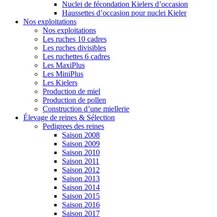
Nuclei de fécondation Kielers d’occasion
Haussettes d’occasion pour nuclei Kieler
Nos exploitations
Nos exploitations
Les ruches 10 cadres
Les ruches divisibles
Les ruchettes 6 cadres
Les MaxiPlus
Les MiniPlus
Les Kielers
Production de miel
Production de pollen
Construction d’une miellerie
Élevage de reines & Sélection
Pedigrees des reines
Saison 2008
Saison 2009
Saison 2010
Saison 2011
Saison 2012
Saison 2013
Saison 2014
Saison 2015
Saison 2016
Saison 2017