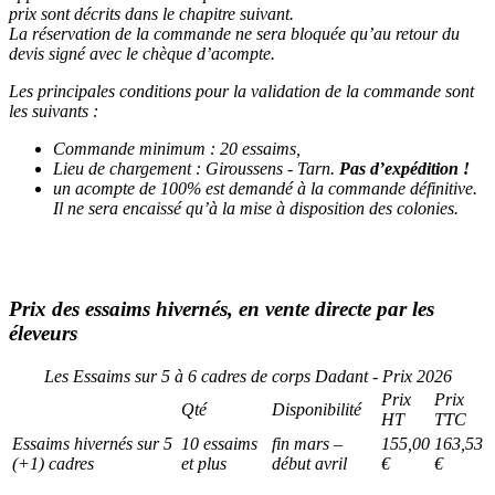
prix sont décrits dans le chapitre suivant.
La réservation de la commande ne sera bloquée qu’au retour du
devis signé avec le chèque d’acompte.
Les principales conditions pour la validation de la commande sont
les suivants :
Commande minimum : 20 essaims,
Lieu de chargement : Giroussens - Tarn.
Pas d’expédition !
un acompte de 100% est demandé à la commande définitive.
Il ne sera encaissé qu’à la mise à disposition des colonies.
Prix des essaims hivernés, en vente directe par les
éleveurs
Les Essaims sur 5 à 6 cadres de corps Dadant - Prix 2026
Prix
Prix
Qté
Disponibilité
HT
TTC
Essaims hivernés sur 5
10 essaims
fin mars –
155,00
163,53
(+1) cadres
et plus
début avril
€
€