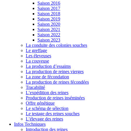
Saison 2016
Saison 2017
Saison 2018
Saison 2019
Saison 2020
Saison 2021
Saison 2022
Saison 2023
La conduite des colonies souches
Le greffage
Les éleveuses
La couveuse
La production d’essaims
La production de reines vierges
La zone de fécondation
La production de reines fécondées
Traçabilité
L’expédition des reines
Production de reines inséminées
Offre génétique
Le schéma de sélection
Le testage des reines souches
L’élevage des reines
Infos Techniques
Introduction des reines