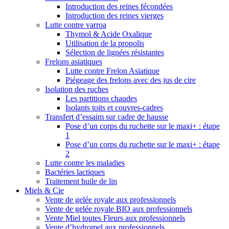
Introduction des reines fécondées
Introduction des reines vierges
Lutte contre varroa
Thymol & Acide Oxalique
Utilisation de la propolis
Sélection de lignées résistantes
Frelons asiatiques
Lutte contre Frelon Asiatique
Piégeage des frelons avec des jus de cire
Isolation des ruches
Les partitions chaudes
Isolants toits et couvres-cadres
Transfert d’essaim sur cadre de hausse
Pose d’un corps du ruchette sur le maxi+ : étape
1
Pose d’un corps du ruchette sur le maxi+ : étape
2
Lutte contre les maladies
Bactéries lactiques
Traitement huile de lin
Miels & Cie
Vente de gelée royale aux professionnels
Vente de gelée royale BIO aux professionnels
Vente Miel toutes Fleurs aux professionnels
Vente d’hydromel aux professionnels