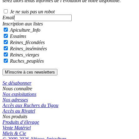
serez alors tenus informés de l’évolution de notre disponible.
Je ne suis pas un robot
Email
Inscription aux listes
Apiculture_Info
Essaims
Reines_fécondées
Reines_inséminées
Reines_vierges
Ruches_peuplées
Se désabonner
Nous connaître
Nos exploitations
Nos adresses
Accès aux Ruchers du Tigou
Accès au Rivatel
Nos produits
Produits d’élevage
Vente Matériel
Miels & Cie
© 2009-2026 Altigoo-Apiculture