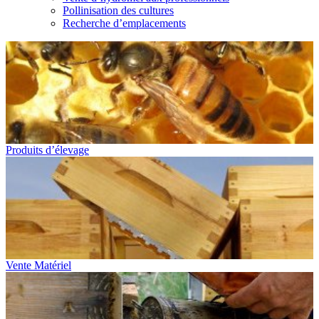
Pollinisation des cultures
Recherche d’emplacements
Produits d’élevage
Vente Matériel