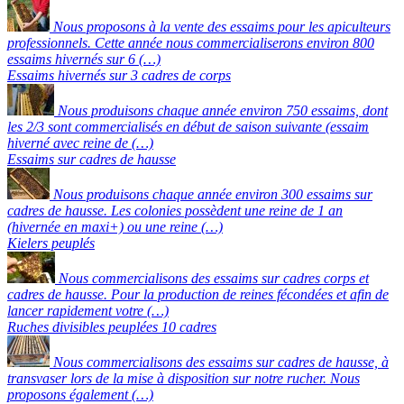
Nous proposons à la vente des essaims pour les apiculteurs
professionnels. Cette année nous commercialiserons environ 800
essaims hivernés sur 6 (…)
Essaims hivernés sur 3 cadres de corps
Nous produisons chaque année environ 750 essaims, dont
les 2/3 sont commercialisés en début de saison suivante (essaim
hiverné avec reine de (…)
Essaims sur cadres de hausse
Nous produisons chaque année environ 300 essaims sur
cadres de hausse. Les colonies possèdent une reine de 1 an
(hivernée en maxi+) ou une reine (…)
Kielers peuplés
Nous commercialisons des essaims sur cadres corps et
cadres de hausse. Pour la production de reines fécondées et afin de
lancer rapidement votre (…)
Ruches divisibles peuplées 10 cadres
Nous commercialisons des essaims sur cadres de hausse, à
transvaser lors de la mise à disposition sur notre rucher. Nous
proposons également (…)