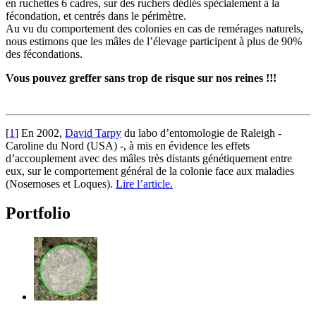
en ruchettes 6 cadres, sur des ruchers dédiés spécialement à la
fécondation, et centrés dans le périmètre.
Au vu du comportement des colonies en cas de remérages naturels,
nous estimons que les mâles de l’élevage participent à plus de 90%
des fécondations.
Vous pouvez greffer sans trop de risque sur nos reines !!!
[
1
]
En 2002,
David Tarpy
du labo d’entomologie de Raleigh -
Caroline du Nord (USA) -, à mis en évidence les effets
d’accouplement avec des mâles très distants génétiquement entre
eux, sur le comportement général de la colonie face aux maladies
(Nosemoses et Loques).
Lire l’article.
Portfolio