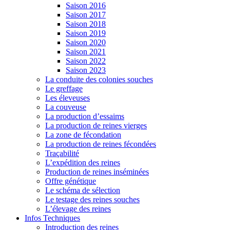
Saison 2016
Saison 2017
Saison 2018
Saison 2019
Saison 2020
Saison 2021
Saison 2022
Saison 2023
La conduite des colonies souches
Le greffage
Les éleveuses
La couveuse
La production d’essaims
La production de reines vierges
La zone de fécondation
La production de reines fécondées
Traçabilité
L’expédition des reines
Production de reines inséminées
Offre génétique
Le schéma de sélection
Le testage des reines souches
L’élevage des reines
Infos Techniques
Introduction des reines