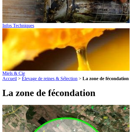
Infos Techniques
Miels & Cie
Accueil
>
Élevage de reines & Sélection
>
La zone de fécondation
La zone de fécondation