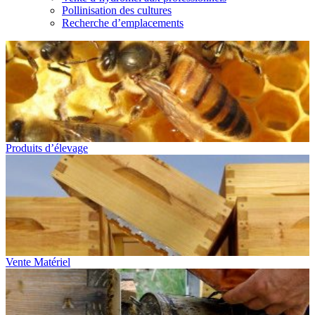
Pollinisation des cultures
Recherche d’emplacements
Produits d’élevage
Vente Matériel