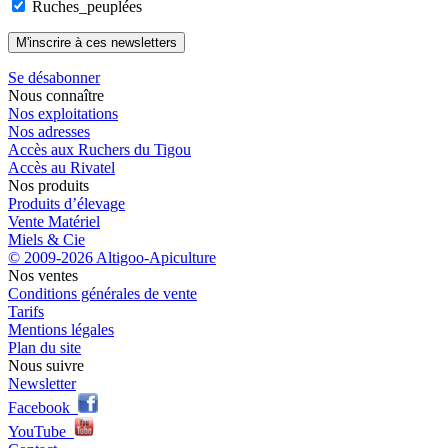
Ruches_peuplées
Se désabonner
Nous connaître
Nos exploitations
Nos adresses
Accès aux Ruchers du Tigou
Accès au Rivatel
Nos produits
Produits d’élevage
Vente Matériel
Miels & Cie
© 2009-2026 Altigoo-Apiculture
Nos ventes
Conditions générales de vente
Tarifs
Mentions légales
Plan du site
Nous suivre
Newsletter
Facebook
YouTube