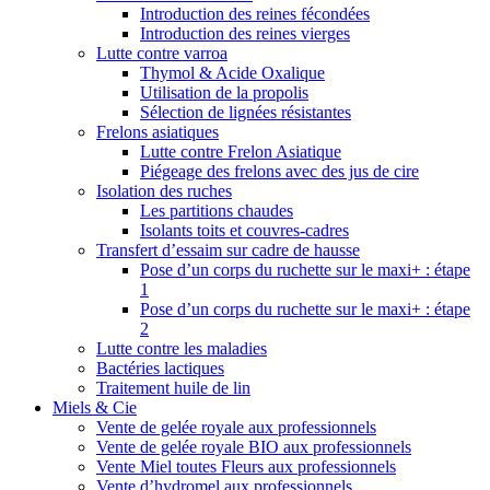
Introduction des reines fécondées
Introduction des reines vierges
Lutte contre varroa
Thymol & Acide Oxalique
Utilisation de la propolis
Sélection de lignées résistantes
Frelons asiatiques
Lutte contre Frelon Asiatique
Piégeage des frelons avec des jus de cire
Isolation des ruches
Les partitions chaudes
Isolants toits et couvres-cadres
Transfert d’essaim sur cadre de hausse
Pose d’un corps du ruchette sur le maxi+ : étape
1
Pose d’un corps du ruchette sur le maxi+ : étape
2
Lutte contre les maladies
Bactéries lactiques
Traitement huile de lin
Miels & Cie
Vente de gelée royale aux professionnels
Vente de gelée royale BIO aux professionnels
Vente Miel toutes Fleurs aux professionnels
Vente d’hydromel aux professionnels