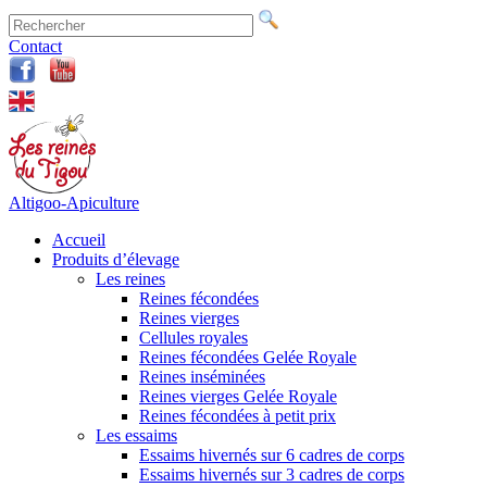
Contact
Altigoo-Apiculture
Accueil
Produits d’élevage
Les reines
Reines fécondées
Reines vierges
Cellules royales
Reines fécondées Gelée Royale
Reines inséminées
Reines vierges Gelée Royale
Reines fécondées à petit prix
Les essaims
Essaims hivernés sur 6 cadres de corps
Essaims hivernés sur 3 cadres de corps