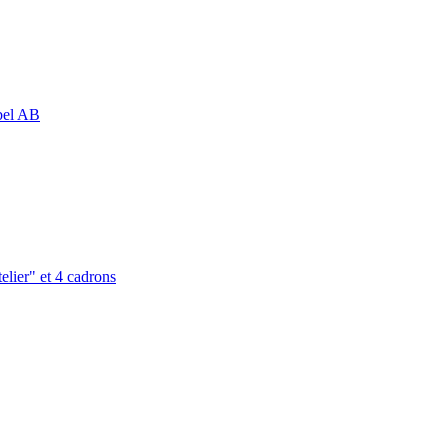
abel AB
elier" et 4 cadrons