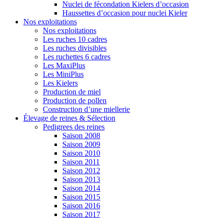
Nuclei de fécondation Kielers d’occasion
Haussettes d’occasion pour nuclei Kieler
Nos exploitations
Nos exploitations
Les ruches 10 cadres
Les ruches divisibles
Les ruchettes 6 cadres
Les MaxiPlus
Les MiniPlus
Les Kielers
Production de miel
Production de pollen
Construction d’une miellerie
Élevage de reines & Sélection
Pedigrees des reines
Saison 2008
Saison 2009
Saison 2010
Saison 2011
Saison 2012
Saison 2013
Saison 2014
Saison 2015
Saison 2016
Saison 2017