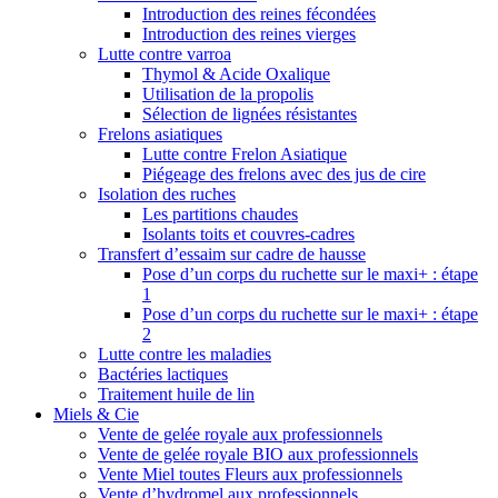
Introduction des reines fécondées
Introduction des reines vierges
Lutte contre varroa
Thymol & Acide Oxalique
Utilisation de la propolis
Sélection de lignées résistantes
Frelons asiatiques
Lutte contre Frelon Asiatique
Piégeage des frelons avec des jus de cire
Isolation des ruches
Les partitions chaudes
Isolants toits et couvres-cadres
Transfert d’essaim sur cadre de hausse
Pose d’un corps du ruchette sur le maxi+ : étape
1
Pose d’un corps du ruchette sur le maxi+ : étape
2
Lutte contre les maladies
Bactéries lactiques
Traitement huile de lin
Miels & Cie
Vente de gelée royale aux professionnels
Vente de gelée royale BIO aux professionnels
Vente Miel toutes Fleurs aux professionnels
Vente d’hydromel aux professionnels