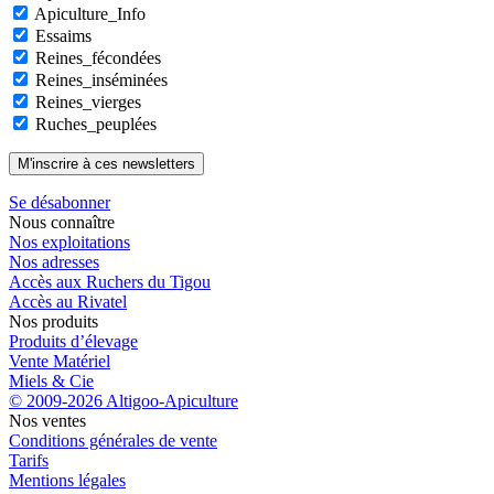
Apiculture_Info
Essaims
Reines_fécondées
Reines_inséminées
Reines_vierges
Ruches_peuplées
Se désabonner
Nous connaître
Nos exploitations
Nos adresses
Accès aux Ruchers du Tigou
Accès au Rivatel
Nos produits
Produits d’élevage
Vente Matériel
Miels & Cie
© 2009-2026 Altigoo-Apiculture
Nos ventes
Conditions générales de vente
Tarifs
Mentions légales