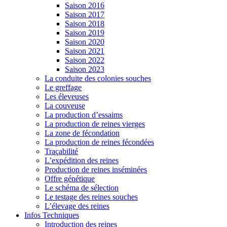
Saison 2016
Saison 2017
Saison 2018
Saison 2019
Saison 2020
Saison 2021
Saison 2022
Saison 2023
La conduite des colonies souches
Le greffage
Les éleveuses
La couveuse
La production d’essaims
La production de reines vierges
La zone de fécondation
La production de reines fécondées
Traçabilité
L’expédition des reines
Production de reines inséminées
Offre génétique
Le schéma de sélection
Le testage des reines souches
L’élevage des reines
Infos Techniques
Introduction des reines