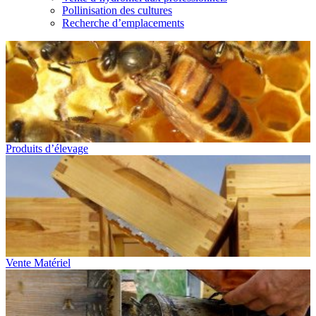
Pollinisation des cultures
Recherche d’emplacements
Produits d’élevage
Vente Matériel