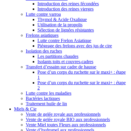
Introduction des reines fécondées
Introduction des reines vierges
Lutte contre varroa
Thymol & Acide Oxalique
Utilisation de la propolis
Sélection de lignées résistantes
Frelons asiatiques
Lutte contre Frelon Asiatique
Piégeage des frelons avec des jus de cire
Isolation des ruches
Les partitions chaudes
Isolants toits et couvres-cadres
Transfert d’essaim sur cadre de hausse
Pose d’un corps du ruchette sur le maxi+ : étape
1
Pose d’un corps du ruchette sur le maxi+ : étape
2
Lutte contre les maladies
Bactéries lactiques
Traitement huile de lin
Miels & Cie
Vente de gelée royale aux professionnels
Vente de gelée royale BIO aux professionnels
Vente Miel toutes Fleurs aux professionnels
Vente d’hydromel aux professionnels