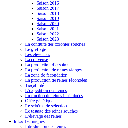
Saison 2016
Saison 2017
Saison 2018
Saison 2019
Saison 2020
Saison 2021
Saison 2022
Saison 2023
La conduite des colonies souches
Le greffage
Les éleveuses
La couveuse
La production d’essaims
La production de reines vierges
La zone de fécondation
La production de reines fécondées
Traçabilité
L’expédition des reines
Production de reines inséminées
Offre génétique
Le schéma de sélection
Le testage des reines souches
L’élevage des reines
Infos Techniques
Introduction des reines