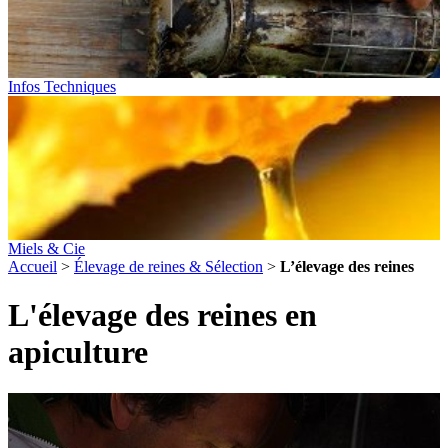
Infos Techniques
Miels & Cie
Accueil
>
Élevage de reines & Sélection
>
L’élevage des reines
L'élevage des reines en
apiculture