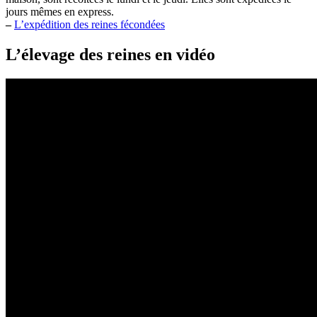
jours mêmes en express.
–
L’expédition des reines fécondées
L’élevage des reines en vidéo