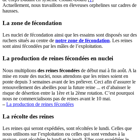
Actuellement, nous travaillons en éleveuses orphelines sur cadres de
hausses.
La zone de fécondation
Les nuclei de fécondation ainsi que les essaims sont disposés sur des
ruchers situés au centre de
notre zone de fécondation
. Les reines
sont ainsi fécondées par les mâles de l’exploitation.
La production de reines fécondées en nuclei
Nous multiplions
des reines fécondées
de début mai à fin août. A la
mise en route des nuclei, nous attendons que les reines soient en
ponte depuis 3 semaines avant de les prélever. Ceci afin d’assurer le
renouvellement des abeilles pour la future reine ... et d’abaisser le
risque de désertion entre la 1ère et la 2ème rotation. C’est pourquoi
nous ne commercialisons pas de reines avant le 10 mai.
–
La production de reines fécondées
La récolte des reines
Les reines qui seront expédiées, sont récoltées le lundi. Celles que
nous utilisons sur l’exploitation ou celles qui sont vendues à la
maison, sont récoltées le lundi et le jeudi. Elles sont expédiées le