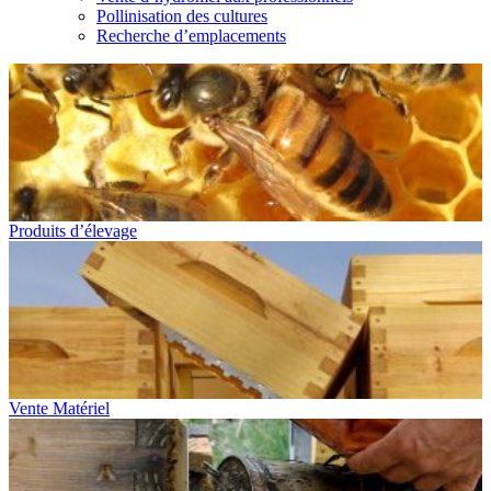
Pollinisation des cultures
Recherche d’emplacements
Produits d’élevage
Vente Matériel