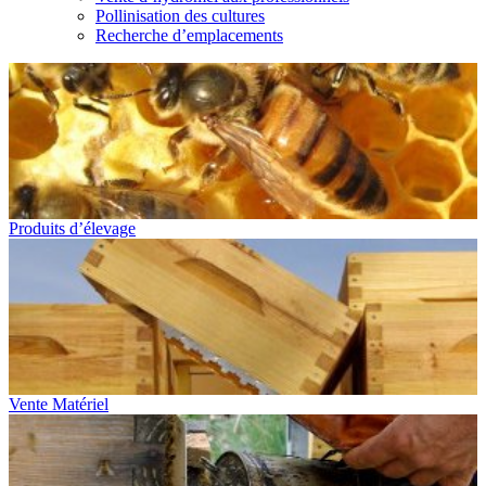
Pollinisation des cultures
Recherche d’emplacements
Produits d’élevage
Vente Matériel