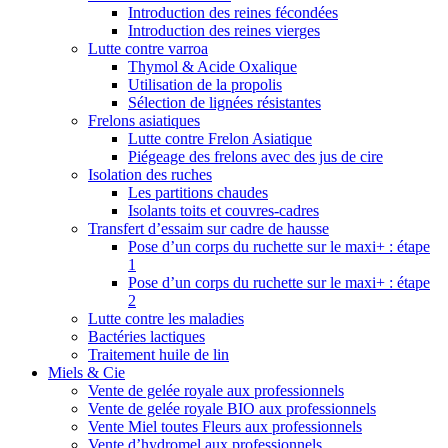
Introduction des reines fécondées
Introduction des reines vierges
Lutte contre varroa
Thymol & Acide Oxalique
Utilisation de la propolis
Sélection de lignées résistantes
Frelons asiatiques
Lutte contre Frelon Asiatique
Piégeage des frelons avec des jus de cire
Isolation des ruches
Les partitions chaudes
Isolants toits et couvres-cadres
Transfert d’essaim sur cadre de hausse
Pose d’un corps du ruchette sur le maxi+ : étape
1
Pose d’un corps du ruchette sur le maxi+ : étape
2
Lutte contre les maladies
Bactéries lactiques
Traitement huile de lin
Miels & Cie
Vente de gelée royale aux professionnels
Vente de gelée royale BIO aux professionnels
Vente Miel toutes Fleurs aux professionnels
Vente d’hydromel aux professionnels