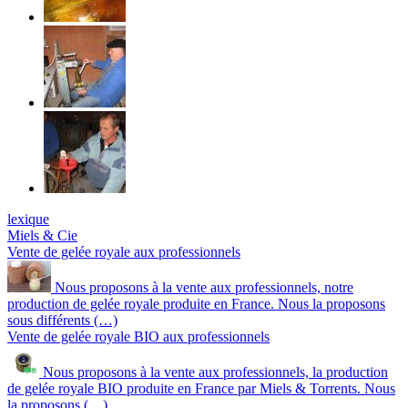
lexique
Miels & Cie
Vente de gelée royale aux professionnels
Nous proposons à la vente aux professionnels, notre
production de gelée royale produite en France. Nous la proposons
sous différents (…)
Vente de gelée royale BIO aux professionnels
Nous proposons à la vente aux professionnels, la production
de gelée royale BIO produite en France par Miels & Torrents. Nous
la proposons (…)