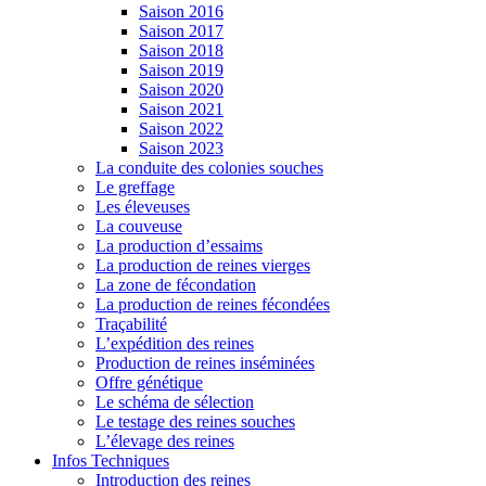
Saison 2016
Saison 2017
Saison 2018
Saison 2019
Saison 2020
Saison 2021
Saison 2022
Saison 2023
La conduite des colonies souches
Le greffage
Les éleveuses
La couveuse
La production d’essaims
La production de reines vierges
La zone de fécondation
La production de reines fécondées
Traçabilité
L’expédition des reines
Production de reines inséminées
Offre génétique
Le schéma de sélection
Le testage des reines souches
L’élevage des reines
Infos Techniques
Introduction des reines