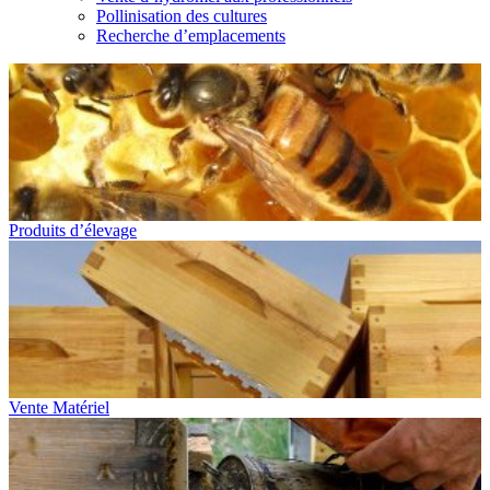
Pollinisation des cultures
Recherche d’emplacements
Produits d’élevage
Vente Matériel