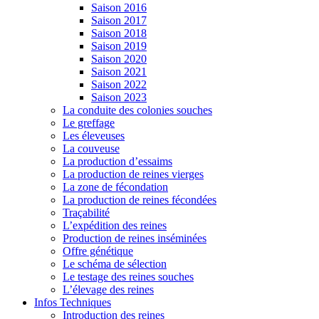
Saison 2016
Saison 2017
Saison 2018
Saison 2019
Saison 2020
Saison 2021
Saison 2022
Saison 2023
La conduite des colonies souches
Le greffage
Les éleveuses
La couveuse
La production d’essaims
La production de reines vierges
La zone de fécondation
La production de reines fécondées
Traçabilité
L’expédition des reines
Production de reines inséminées
Offre génétique
Le schéma de sélection
Le testage des reines souches
L’élevage des reines
Infos Techniques
Introduction des reines