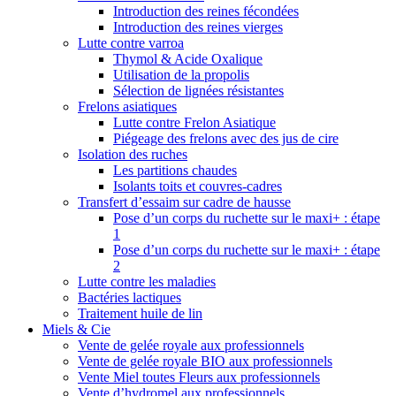
Introduction des reines fécondées
Introduction des reines vierges
Lutte contre varroa
Thymol & Acide Oxalique
Utilisation de la propolis
Sélection de lignées résistantes
Frelons asiatiques
Lutte contre Frelon Asiatique
Piégeage des frelons avec des jus de cire
Isolation des ruches
Les partitions chaudes
Isolants toits et couvres-cadres
Transfert d’essaim sur cadre de hausse
Pose d’un corps du ruchette sur le maxi+ : étape
1
Pose d’un corps du ruchette sur le maxi+ : étape
2
Lutte contre les maladies
Bactéries lactiques
Traitement huile de lin
Miels & Cie
Vente de gelée royale aux professionnels
Vente de gelée royale BIO aux professionnels
Vente Miel toutes Fleurs aux professionnels
Vente d’hydromel aux professionnels