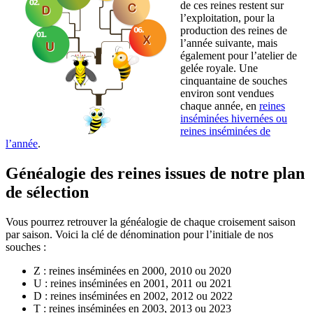
de ces reines restent sur
l’exploitation, pour la
production des reines de
l’année suivante, mais
également pour l’atelier de
gelée royale. Une
cinquantaine de souches
environ sont vendues
chaque année, en
reines
inséminées hivernées ou
reines inséminées de
l’année
.
Généalogie des reines issues de notre plan
de sélection
Vous pourrez retrouver la généalogie de chaque croisement saison
par saison. Voici la clé de dénomination pour l’initiale de nos
souches :
Z : reines inséminées en 2000, 2010 ou 2020
U : reines inséminées en 2001, 2011 ou 2021
D : reines inséminées en 2002, 2012 ou 2022
T : reines inséminées en 2003, 2013 ou 2023