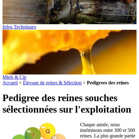
Infos Techniques
Miels & Cie
Accueil
>
Élevage de reines & Sélection
>
Pedigrees des reines
Pedigree des reines souches
sélectionnées sur l'exploitation
Chaque année, nous
inséminons entre 300 et 500
reines. La plus grande partie