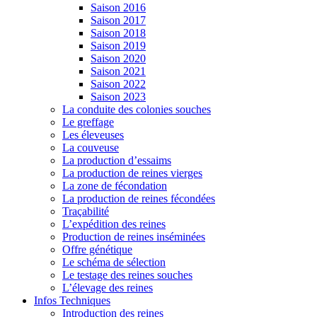
Saison 2016
Saison 2017
Saison 2018
Saison 2019
Saison 2020
Saison 2021
Saison 2022
Saison 2023
La conduite des colonies souches
Le greffage
Les éleveuses
La couveuse
La production d’essaims
La production de reines vierges
La zone de fécondation
La production de reines fécondées
Traçabilité
L’expédition des reines
Production de reines inséminées
Offre génétique
Le schéma de sélection
Le testage des reines souches
L’élevage des reines
Infos Techniques
Introduction des reines