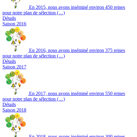
En 2015, nous avons inséminé environ 450 reines
pour notre plan de sélection (…)
Détails
Saison 2016
En 2016, nous avons inséminé environ 375 reines
pour notre plan de sélection (…)
Détails
Saison 2017
En 2017, nous avons inséminé environ 550 reines
pour notre plan de sélection (…)
Détails
Saison 2018
En 2018, nous avons inséminé environ 300 reines