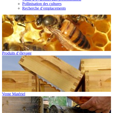
Pollinisation des cultures
Recherche d’emplacements
Produits d’élevage
Vente Matériel