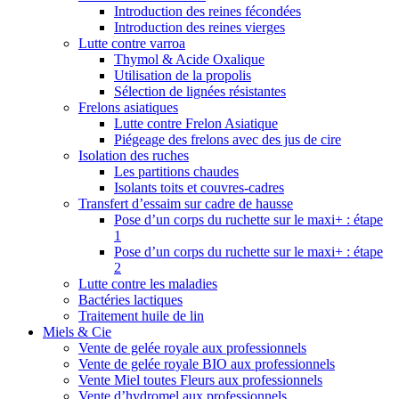
Introduction des reines fécondées
Introduction des reines vierges
Lutte contre varroa
Thymol & Acide Oxalique
Utilisation de la propolis
Sélection de lignées résistantes
Frelons asiatiques
Lutte contre Frelon Asiatique
Piégeage des frelons avec des jus de cire
Isolation des ruches
Les partitions chaudes
Isolants toits et couvres-cadres
Transfert d’essaim sur cadre de hausse
Pose d’un corps du ruchette sur le maxi+ : étape
1
Pose d’un corps du ruchette sur le maxi+ : étape
2
Lutte contre les maladies
Bactéries lactiques
Traitement huile de lin
Miels & Cie
Vente de gelée royale aux professionnels
Vente de gelée royale BIO aux professionnels
Vente Miel toutes Fleurs aux professionnels
Vente d’hydromel aux professionnels