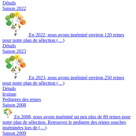
Détails
Saison 2022
En 2022, nous avons inséminé environ 120 reines
pour notre plan de sélection (…)
Détails
Saison 2023
En 2023, nous avons inséminé environ 250 reines
pour notre plan de sélection (…)
Détails
lexique
Pedigrees des reines
Saison 2008
En 2008, nous avons inséminé un peu plus de 80 reines pour
notre plan de sélection. Retrouvez le pedigree des reines souches
inséminées lors de (…)
Saison 2009