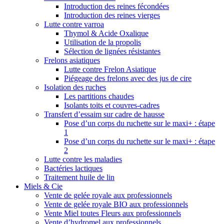
Introduction des reines fécondées
Introduction des reines vierges
Lutte contre varroa
Thymol & Acide Oxalique
Utilisation de la propolis
Sélection de lignées résistantes
Frelons asiatiques
Lutte contre Frelon Asiatique
Piégeage des frelons avec des jus de cire
Isolation des ruches
Les partitions chaudes
Isolants toits et couvres-cadres
Transfert d’essaim sur cadre de hausse
Pose d’un corps du ruchette sur le maxi+ : étape
1
Pose d’un corps du ruchette sur le maxi+ : étape
2
Lutte contre les maladies
Bactéries lactiques
Traitement huile de lin
Miels & Cie
Vente de gelée royale aux professionnels
Vente de gelée royale BIO aux professionnels
Vente Miel toutes Fleurs aux professionnels
Vente d’hydromel aux professionnels