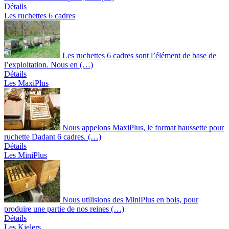
Détails
Les ruchettes 6 cadres
Les ruchettes 6 cadres sont l’élément de base de
l’exploitation. Nous en (…)
Détails
Les MaxiPlus
Nous appelons MaxiPlus, le format haussette pour
ruchette Dadant 6 cadres. (…)
Détails
Les MiniPlus
Nous utilisions des MiniPlus en bois, pour
produire une partie de nos reines (…)
Détails
Les Kielers