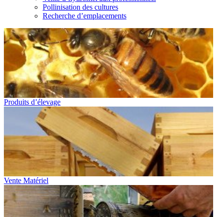
Pollinisation des cultures
Recherche d’emplacements
Produits d’élevage
Vente Matériel