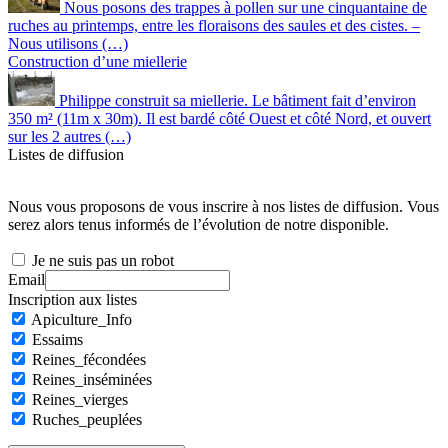
Nous posons des trappes à pollen sur une cinquantaine de
ruches au printemps, entre les floraisons des saules et des cistes. –
Nous utilisons (…)
Construction d’une miellerie
Philippe construit sa miellerie. Le bâtiment fait d’environ
350 m² (11m x 30m). Il est bardé côté Ouest et côté Nord, et ouvert
sur les 2 autres (…)
Listes de diffusion
Nous vous proposons de vous inscrire à nos listes de diffusion. Vous
serez alors tenus informés de l’évolution de notre disponible.
Je ne suis pas un robot
Email
Inscription aux listes
Apiculture_Info
Essaims
Reines_fécondées
Reines_inséminées
Reines_vierges
Ruches_peuplées