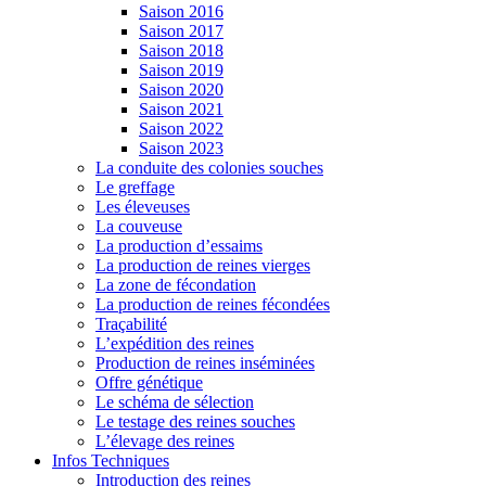
Saison 2016
Saison 2017
Saison 2018
Saison 2019
Saison 2020
Saison 2021
Saison 2022
Saison 2023
La conduite des colonies souches
Le greffage
Les éleveuses
La couveuse
La production d’essaims
La production de reines vierges
La zone de fécondation
La production de reines fécondées
Traçabilité
L’expédition des reines
Production de reines inséminées
Offre génétique
Le schéma de sélection
Le testage des reines souches
L’élevage des reines
Infos Techniques
Introduction des reines