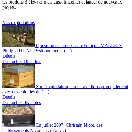
les produits d’élevage mais aussi imaginer et lancer de nouveaux
projets.
Nos exploitations
Qui sommes nous ? Jean-François MALLEIN,
Philippe HUAU,Positionnement (…)
Détails
Les ruches 10 cadres
Sur l’exploitation, nous travaillons principalement
avec des colonies de (…)
Détails
Les ruches divisibles
En juillet 2007, Christain Nicot, des
établissements Nicoplast, m’a (…)