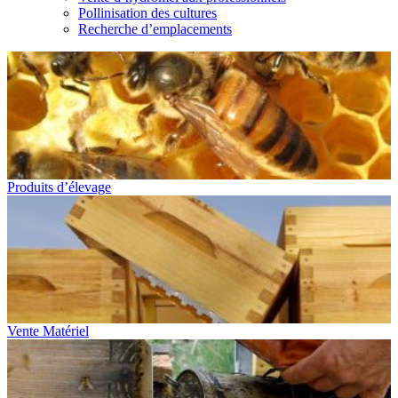
Pollinisation des cultures
Recherche d’emplacements
Produits d’élevage
Vente Matériel