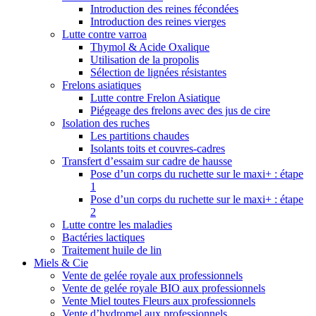
Introduction des reines fécondées
Introduction des reines vierges
Lutte contre varroa
Thymol & Acide Oxalique
Utilisation de la propolis
Sélection de lignées résistantes
Frelons asiatiques
Lutte contre Frelon Asiatique
Piégeage des frelons avec des jus de cire
Isolation des ruches
Les partitions chaudes
Isolants toits et couvres-cadres
Transfert d’essaim sur cadre de hausse
Pose d’un corps du ruchette sur le maxi+ : étape
1
Pose d’un corps du ruchette sur le maxi+ : étape
2
Lutte contre les maladies
Bactéries lactiques
Traitement huile de lin
Miels & Cie
Vente de gelée royale aux professionnels
Vente de gelée royale BIO aux professionnels
Vente Miel toutes Fleurs aux professionnels
Vente d’hydromel aux professionnels