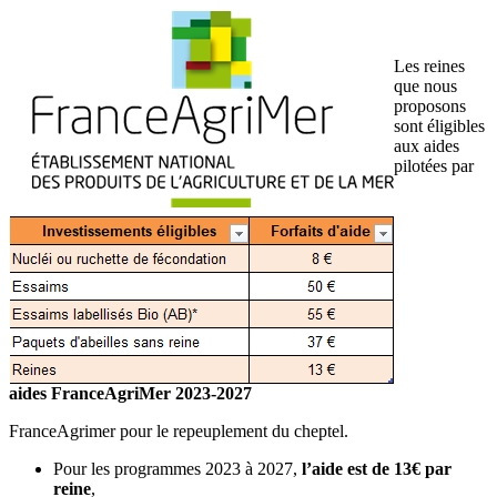
Les reines
que nous
proposons
sont éligibles
aux aides
pilotées par
aides FranceAgriMer 2023-2027
FranceAgrimer pour le repeuplement du cheptel.
Pour les programmes 2023 à 2027,
l’aide est de 13€ par
reine
,