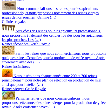
Nous commercialisons des reines pour les apiculteurs
professionnels, et nous proposons notamment des reines vierges
issues de nos souches "Origine (…)
Cellules royales
Aux côtés des reines pour les apiculteurs professionnels,
nous proposons également des cellules royales pour les apiculteurs
les plus proches. Les (…)
Reines fécondées Gelée Royale
Parmi les reines que nous commercialisons, nous proposons
quelques reines fécondées pour la production de gelée royale. Après
croisement avec des (…)
Reines inséminées
Nous inséminons chaque année entre 200 et 300 reines,
principalement pour notre plan de sélection en production de miel
ainsi que pour l’atelier (…)
Reines vierges Gelée Royale
Parmi les reines que nous commercialisons, nous
proposons cette année des reines vierges pour la production de gelée
royale. Après croisement avec (…)