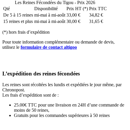
Les Reines Fécondées du Tigou - Prix 2026
Qté
Disponibilité
Prix HT (*)
Prix TTC
De 5 à 15 reines
mi-mai à mi-août
33,00 €
34,82 €
15 reines et plus
mi-mai à mi-août
30,00 €
31,65 €
(*) hors frais d’expédition
Pour toute information complémentaire ou demande de devis,
utilisez le
formulaire de contact altigoo
L’expédition des reines fécondées
Les reines sont récoltées les lundis et expédiées le jour même, par
Chronopost.
Les frais d’expédition sont de :
25.00€ TTC pour une livraison en 24H d’une commande de
moins de 50 reines,
Gratuits pour les commandes supérieures à 50 reines