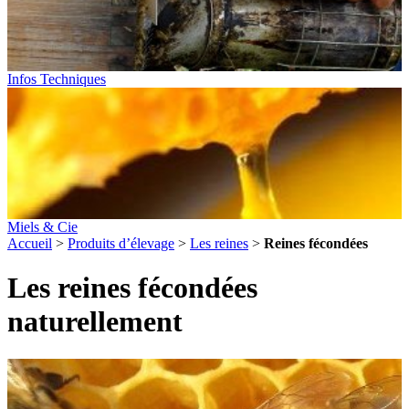
Infos Techniques
Miels & Cie
Accueil
>
Produits d’élevage
>
Les reines
>
Reines fécondées
Les reines fécondées
naturellement