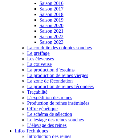
Saison 2016
Saison 2017
Saison 2018
Saison 2019
Saison 2020
Saison 2021
Saison 2022
Saison 2023
La conduite des colonies souches
Le greffage
Les éleveuses
La couveuse
La production d’essaims
La production de reines vierges
La zone de fécondation
La production de reines fécondées
Traçabilité
L’expédition des reines
Production de reines inséminées
Offre génétique
Le schéma de sélection
Le testage des reines souches
L’élevage des reines
Infos Techniques
Introduction des reines